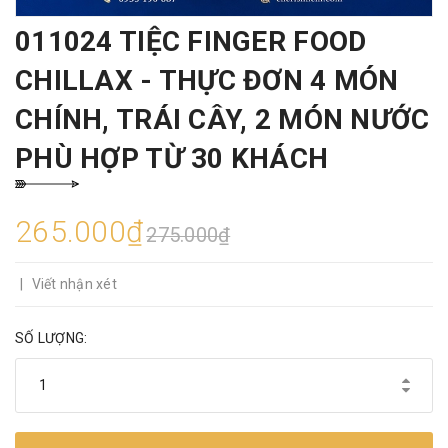
011024 TIỆC FINGER FOOD
CHILLAX - THỰC ĐƠN 4 MÓN
CHÍNH, TRÁI CÂY, 2 MÓN NƯỚC
PHÙ HỢP TỪ 30 KHÁCH
265.000₫
275.000₫
|
Viết nhận xét
SỐ LƯỢNG: