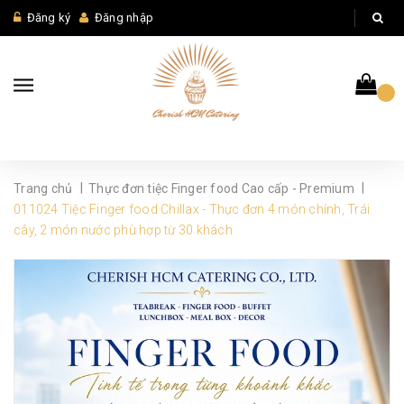
Đăng ký
Đăng nhập
|
|
Trang chủ
Thực đơn tiệc Finger food Cao cấp - Premium
011024 Tiệc Finger food Chillax - Thực đơn 4 món chính, Trái
cây, 2 món nước phù hợp từ 30 khách