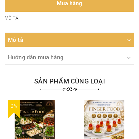
Mua hàng
MÔ TẢ:
Mô tả
Hướng dẫn mua hàng
SẢN PHẨM CÙNG LOẠI
2%