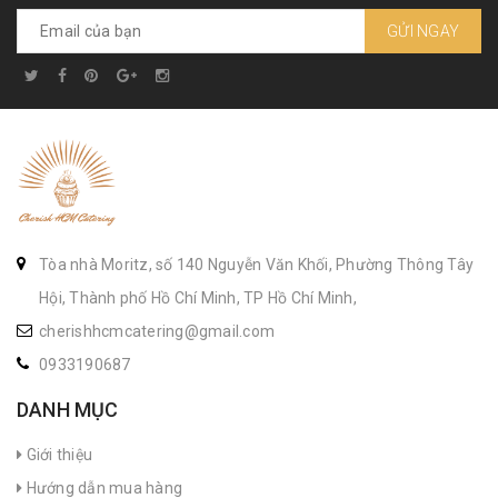
GỬI NGAY
Tòa nhà Moritz, số 140 Nguyễn Văn Khối, Phường Thông Tây
Hội, Thành phố Hồ Chí Minh, TP Hồ Chí Minh,
cherishhcmcatering@gmail.com
0933190687
DANH MỤC
Giới thiệu
Hướng dẫn mua hàng