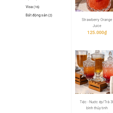
Visa
(16)
Bất động sản
(2)
Strawberry Orange
Juice
125.000₫
Tiệc - Nước ép/Trà 3
bình thủy tinh