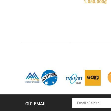
1.050.000₫
GỬI EMAIL