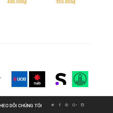
400.000₫
350.000₫
HEO DÕI CHÚNG TÔI