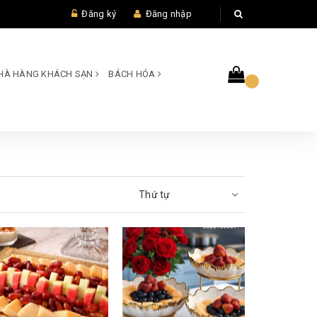
Đăng ký
Đăng nhập
 NHÀ HÀNG KHÁCH SẠN
BÁCH HÓA
Thứ tự