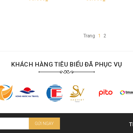
Trang
1
2
KHÁCH HÀNG TIÊU BIỂU ĐÃ PHỤC VỤ
GỬI NGAY
T