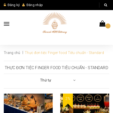
Đăng ký
Đăng nhập
|
Trang chủ
Thực đơn tiệc Finger food Tiêu chuẩn - Standard
THỰC ĐƠN TIỆC FINGER FOOD TIÊU CHUẨN - STANDARD
Thứ tự
2%