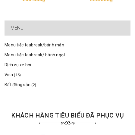
MENU
Menu tiệc teabreak/bánh mặn
Menu tiệc teabreak/ bánh ngọt
Dịch vụ xe hơi
Visa
(16)
Bất động sản
(2)
KHÁCH HÀNG TIÊU BIỂU ĐÃ PHỤC VỤ