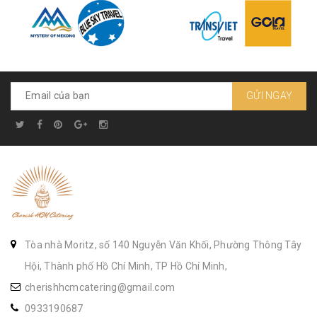
GỬI NGAY
Tòa nhà Moritz, số 140 Nguyễn Văn Khối, Phường Thông Tây
Hội, Thành phố Hồ Chí Minh, TP Hồ Chí Minh,
cherishhcmcatering@gmail.com
0933190687