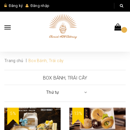
Đăng ký
Đăng nhập
|
Trang chủ
Box Bánh, Trái cây
BOX BÁNH, TRÁI CÂY
Thứ tự
5%
13%