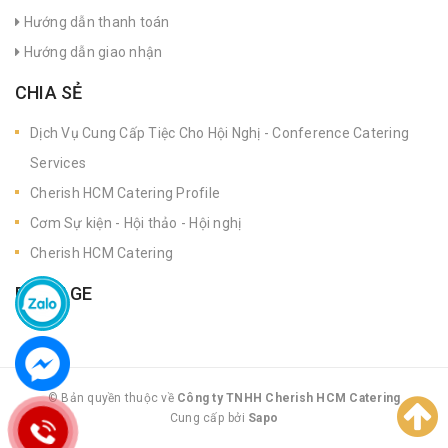
Hướng dẫn thanh toán
Hướng dẫn giao nhận
CHIA SẺ
Dịch Vụ Cung Cấp Tiệc Cho Hội Nghị - Conference Catering
Services
Cherish HCM Catering Profile
Cơm Sự kiện - Hội thảo - Hội nghị
Cherish HCM Catering
FANPAGE
© Bản quyền thuộc về
Công ty TNHH Cherish HCM Catering
Cung cấp bởi
|
Sapo