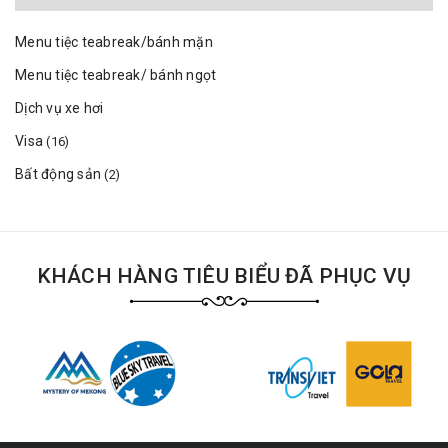
Menu tiệc teabreak/bánh mặn
Menu tiệc teabreak/ bánh ngọt
Dịch vụ xe hơi
Visa
(16)
Bất động sản
(2)
KHÁCH HÀNG TIÊU BIỂU ĐÃ PHỤC VỤ