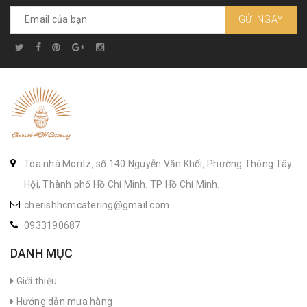
GỬI NGAY
Tòa nhà Moritz, số 140 Nguyễn Văn Khối, Phường Thông Tây
Hội, Thành phố Hồ Chí Minh, TP Hồ Chí Minh,
cherishhcmcatering@gmail.com
0933190687
DANH MỤC
Giới thiệu
Hướng dẫn mua hàng