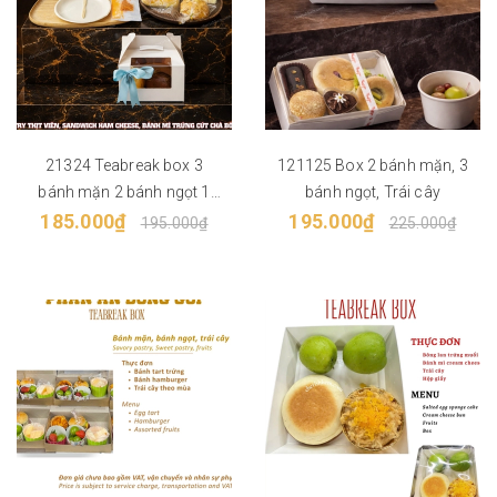
21324 Teabreak box 3
121125 Box 2 bánh mặn, 3
bánh mặn 2 bánh ngọt 1
bánh ngọt, Trái cây
185.000₫
trái cây
195.000₫
195.000₫
225.000₫