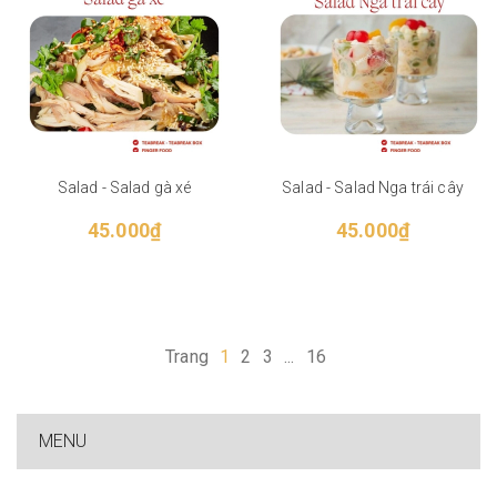
Salad - Salad gà xé
Salad - Salad Nga trái cây
45.000₫
45.000₫
Trang
1
2
3
...
16
MENU