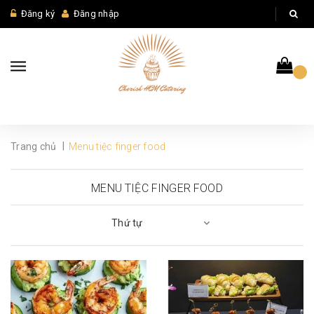
Đăng ký
Đăng nhập
|
Trang chủ
Menu tiệc finger food
MENU TIỆC FINGER FOOD
Thứ tự