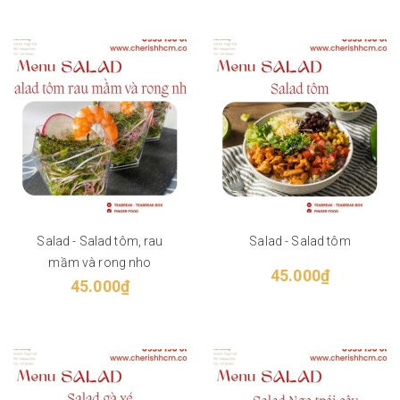
Salad - Salad tôm, rau
Salad - Salad tôm
mầm và rong nho
45.000₫
45.000₫