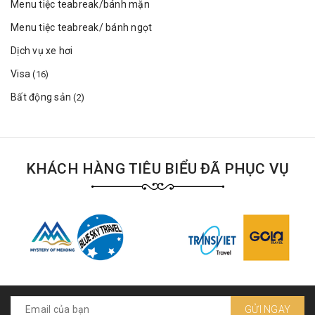
Menu tiệc teabreak/bánh mặn
Menu tiệc teabreak/ bánh ngọt
Dịch vụ xe hơi
Visa
(16)
Bất động sản
(2)
KHÁCH HÀNG TIÊU BIỂU ĐÃ PHỤC VỤ
GỬI NGAY