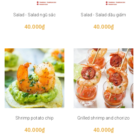
Salad - Salad ngũ sắc
Salad - Salad dầu giấm
40.000₫
40.000₫
Shrimp potato chip
Grilled shrimp and chorizo
40.000₫
40.000₫