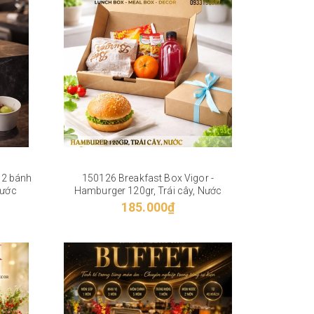
 2 bánh
150126 Breakfast Box Vigor -
Nước
Hamburger 120gr, Trái cây, Nước
185.000₫