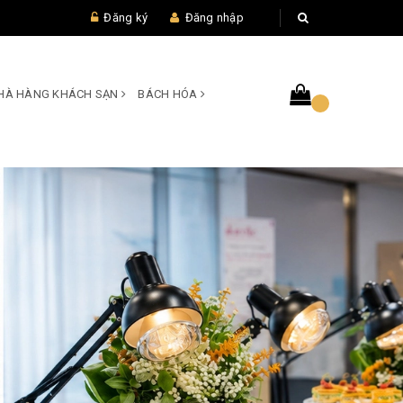
Đăng ký
Đăng nhập
 NHÀ HÀNG KHÁCH SẠN
BÁCH HÓA