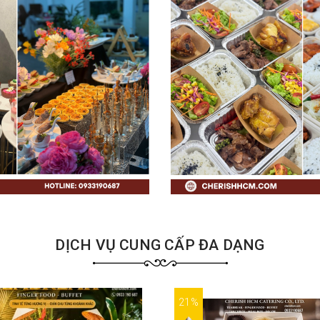
DỊCH VỤ CUNG CẤP ĐA DẠNG
21%