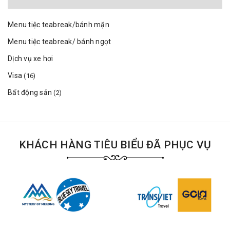
Menu tiệc teabreak/bánh mặn
Menu tiệc teabreak/ bánh ngọt
Dịch vụ xe hơi
Visa
(16)
Bất động sản
(2)
KHÁCH HÀNG TIÊU BIỂU ĐÃ PHỤC VỤ