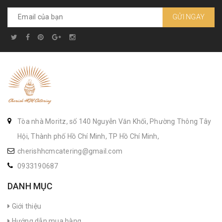
GỬI NGAY
Tòa nhà Moritz, số 140 Nguyễn Văn Khối, Phường Thông Tây
Hội, Thành phố Hồ Chí Minh, TP Hồ Chí Minh,
cherishhcmcatering@gmail.com
0933190687
DANH MỤC
Giới thiệu
Hướng dẫn mua hàng