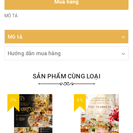
Mua hàng
MÔ TẢ:
Mô tả
Hướng dẫn mua hàng
SẢN PHẨM CÙNG LOẠI
9%
6%