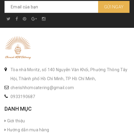
GỬI NGAY
Tòa nhà Moritz, số 140 Nguyễn Văn Khối, Phường Thông Tây
Hội, Thành phố Hồ Chí Minh, TP Hồ Chí Minh,
cherishhcmcatering@gmail.com
0933190687
DANH MỤC
Giới thiệu
Hướng dẫn mua hàng