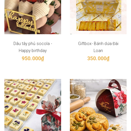
Dâu tây phủ socola -
Giftbox- Bánh dứa Đài
Happy birthday
Loan
950.000₫
350.000₫