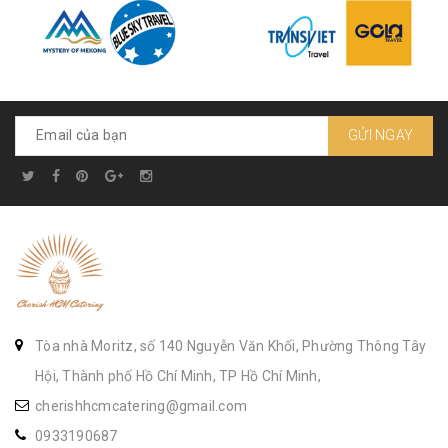
GỬI NGAY
Tòa nhà Moritz, số 140 Nguyễn Văn Khối, Phường Thông Tây
Hội, Thành phố Hồ Chí Minh, TP Hồ Chí Minh,
cherishhcmcatering@gmail.com
0933190687