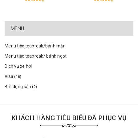
MENU
Menu tiệc teabreak/bánh mặn
Menu tiệc teabreak/ bánh ngọt
Dịch vụ xe hơi
Visa
(16)
Bất động sản
(2)
KHÁCH HÀNG TIÊU BIỂU ĐÃ PHỤC VỤ