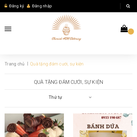
Đăng ký
Đăng nhập
|
Trang chủ
Quà tặng đám cưới, sự kiện
QUÀ TẶNG ĐÁM CƯỚI, SỰ KIỆN
Thứ tự