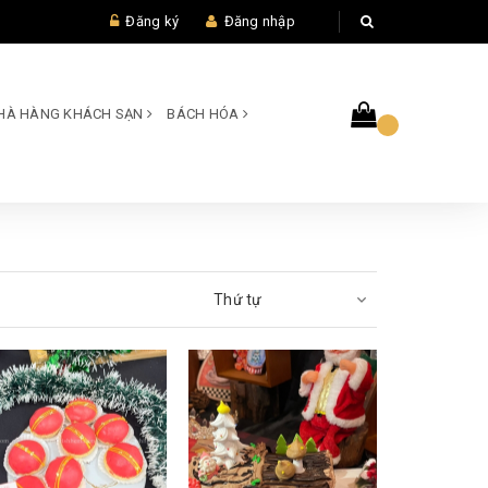
Đăng ký
Đăng nhập
 NHÀ HÀNG KHÁCH SẠN
BÁCH HÓA
Thứ tự