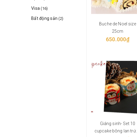
Visa
(16)
Bất động sản
(2)
Buche de Noel size
25cm
650.000₫
Giáng sinh- Set 10
cupcake bông lan trứ