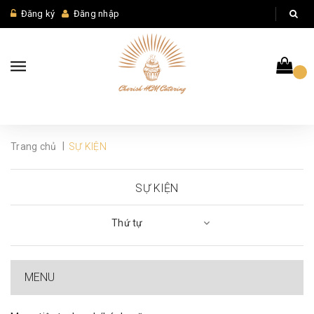
Đăng ký
Đăng nhập
|
Trang chủ
SỰ KIỆN
SỰ KIỆN
Thứ tự
MENU