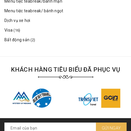
Menu tiệc teabreak/bánh mặn
Menu tiệc teabreak/ bánh ngọt
Dịch vụ xe hơi
Visa
(16)
Bất động sản
(2)
KHÁCH HÀNG TIÊU BIỂU ĐÃ PHỤC VỤ
GỬI NGAY