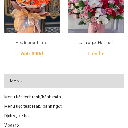
Hoa tươi sinh nhật
Catalogue Hoa tươi
650.000₫
Liên hệ
MENU
Menu tiệc teabreak/bánh mặn
Menu tiệc teabreak/ bánh ngọt
Dịch vụ xe hơi
Visa
(16)