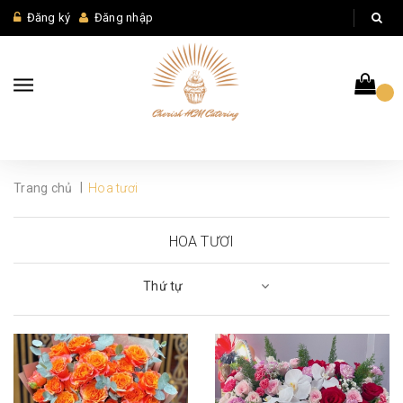
Đăng ký
Đăng nhập
|
Trang chủ
Hoa tươi
HOA TƯƠI
Thứ tự