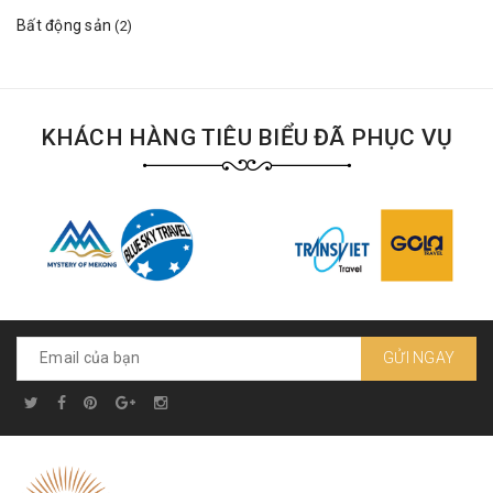
Bất động sản
(2)
KHÁCH HÀNG TIÊU BIỂU ĐÃ PHỤC VỤ
GỬI NGAY