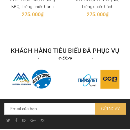
BBQ, Trứng chiên hành
Trứng chiên hành
275.000₫
275.000₫
KHÁCH HÀNG TIÊU BIỂU ĐÃ PHỤC VỤ
GỬI NGAY