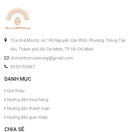
Tòa nhà Moritz, số 140 Nguyễn Văn Khối, Phường Thông Tây
Hội, Thành phố Hồ Chí Minh, TP Hồ Chí Minh,
cherishhcmcatering@gmail.com
0933190687
DANH MỤC
Giới thiệu
Hướng dẫn mua hàng
Hướng dẫn thanh toán
Hướng dẫn giao nhận
CHIA SẺ