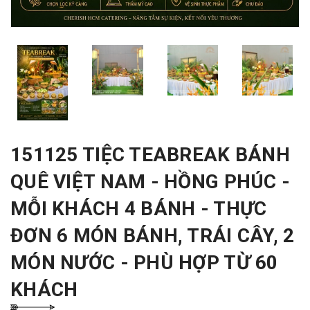
151125 TIỆC TEABREAK BÁNH
QUÊ VIỆT NAM - HỒNG PHÚC -
MỖI KHÁCH 4 BÁNH - THỰC
ĐƠN 6 MÓN BÁNH, TRÁI CÂY, 2
MÓN NƯỚC - PHÙ HỢP TỪ 60
KHÁCH