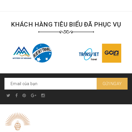
KHÁCH HÀNG TIÊU BIỂU ĐÃ PHỤC VỤ
GỬI NGAY