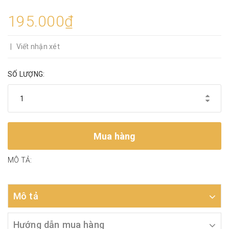
195.000₫
|
Viết nhận xét
SỐ LƯỢNG:
Mua hàng
MÔ TẢ:
Mô tả
Hướng dẫn mua hàng