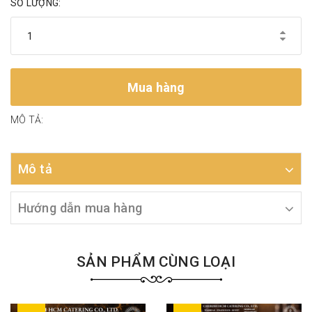
SỐ LƯỢNG:
Mua hàng
MÔ TẢ:
Mô tả
Hướng dẫn mua hàng
SẢN PHẨM CÙNG LOẠI