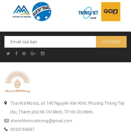
GỬI NGAY
Tòa nhà Moritz, số 140 Nguyễn Văn Khối, Phường Thông Tây
Hội, Thành phố Hồ Chí Minh, TP Hồ Chí Minh,
cherishhcmcatering@gmail.com
0933190687