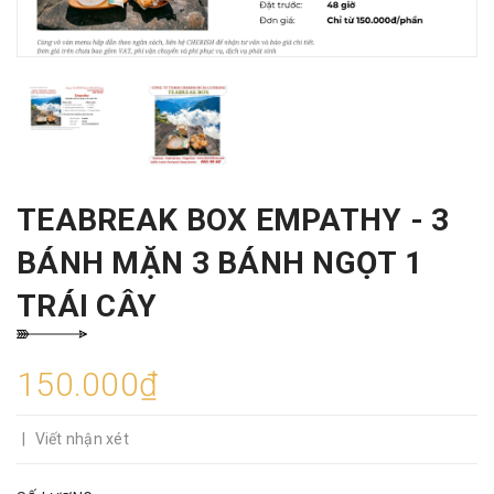
TEABREAK BOX EMPATHY - 3
BÁNH MẶN 3 BÁNH NGỌT 1
TRÁI CÂY
150.000₫
|
Viết nhận xét