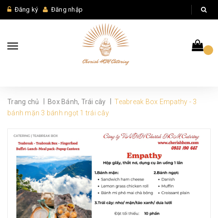
Đăng ký
Đăng nhập
|
|
Trang chủ
Box Bánh, Trái cây
Teabreak Box Empathy - 3
bánh mặn 3 bánh ngọt 1 trái cây