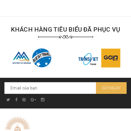
KHÁCH HÀNG TIÊU BIỂU ĐÃ PHỤC VỤ
GỬI NGAY