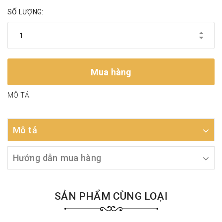
SỐ LƯỢNG:
Mua hàng
MÔ TẢ:
Mô tả
Hướng dẫn mua hàng
SẢN PHẨM CÙNG LOẠI