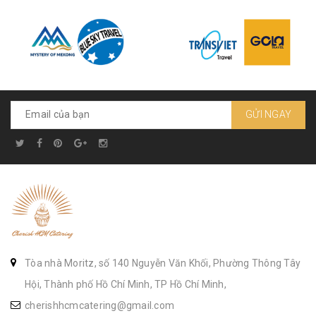
GỬI NGAY
Tòa nhà Moritz, số 140 Nguyễn Văn Khối, Phường Thông Tây
Hội, Thành phố Hồ Chí Minh, TP Hồ Chí Minh,
cherishhcmcatering@gmail.com