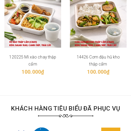
120225 Mì xào chay thập
14426 Cơm đậu hũ kho
cẩm
thập cẩm
100.000₫
100.000₫
KHÁCH HÀNG TIÊU BIỂU ĐÃ PHỤC VỤ