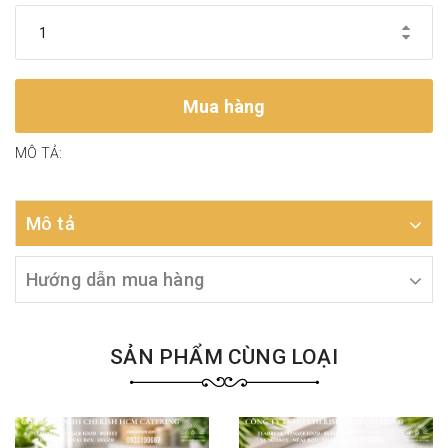
Mua hàng
MÔ TẢ:
Mô tả
Hướng dẫn mua hàng
SẢN PHẨM CÙNG LOẠI