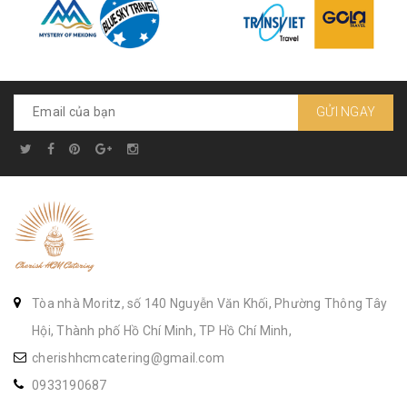
GỬI NGAY
Tòa nhà Moritz, số 140 Nguyễn Văn Khối, Phường Thông Tây
Hội, Thành phố Hồ Chí Minh, TP Hồ Chí Minh,
cherishhcmcatering@gmail.com
0933190687