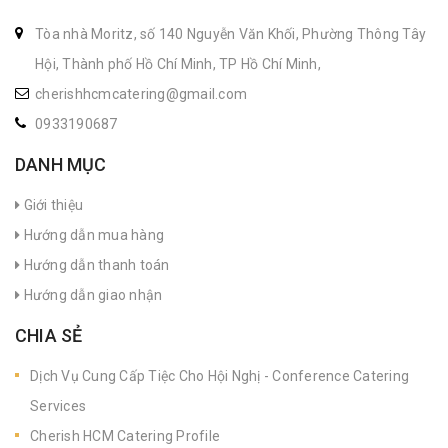
Tòa nhà Moritz, số 140 Nguyễn Văn Khối, Phường Thông Tây
Hội, Thành phố Hồ Chí Minh, TP Hồ Chí Minh,
cherishhcmcatering@gmail.com
0933190687
DANH MỤC
Giới thiệu
Hướng dẫn mua hàng
Hướng dẫn thanh toán
Hướng dẫn giao nhận
CHIA SẺ
Dịch Vụ Cung Cấp Tiệc Cho Hội Nghị - Conference Catering
Services
Cherish HCM Catering Profile