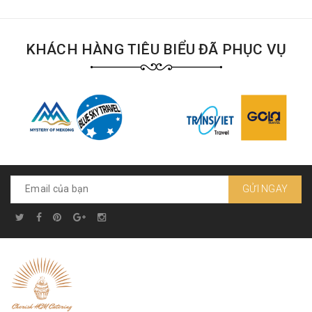
KHÁCH HÀNG TIÊU BIỂU ĐÃ PHỤC VỤ
GỬI NGAY