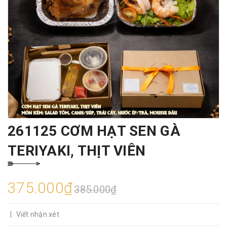
261125 CƠM HẠT SEN GÀ
TERIYAKI, THỊT VIÊN
375.000₫
385.000₫
|
Viết nhận xét