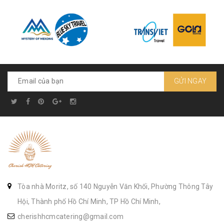
GỬI NGAY
Tòa nhà Moritz, số 140 Nguyễn Văn Khối, Phường Thông Tây
Hội, Thành phố Hồ Chí Minh, TP Hồ Chí Minh,
cherishhcmcatering@gmail.com