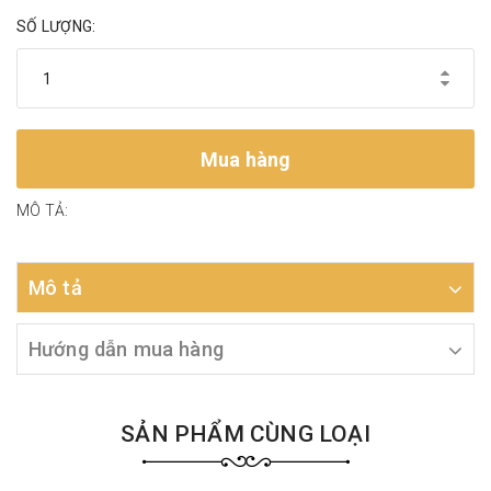
SỐ LƯỢNG:
Mua hàng
MÔ TẢ:
Mô tả
Hướng dẫn mua hàng
SẢN PHẨM CÙNG LOẠI