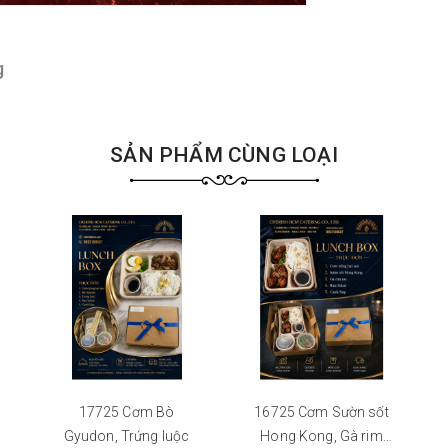
g
SẢN PHẨM CÙNG LOẠI
17725 Cơm Bò
16725 Cơm Sườn sốt
Gyudon, Trứng luộc
Hong Kong, Gà rim