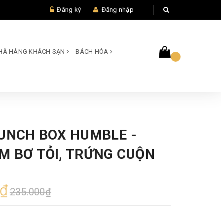
Đăng ký
Đăng nhập
 NHÀ HÀNG KHÁCH SẠN
BÁCH HÓA
LUNCH BOX HUMBLE -
M BƠ TỎI, TRỨNG CUỘN
0₫
235.000₫