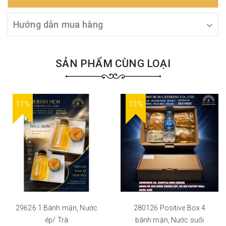
Hướng dẫn mua hàng
SẢN PHẨM CÙNG LOẠI
17%
13%
29626 1 Bánh mặn, Nước
280126 Positive Box 4
ép/ Trà
bánh mặn, Nước suối