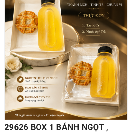
29626 BOX 1 BÁNH NGỌT ,