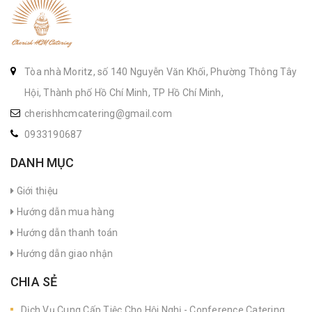
Tòa nhà Moritz, số 140 Nguyễn Văn Khối, Phường Thông Tây
Hội, Thành phố Hồ Chí Minh, TP Hồ Chí Minh,
cherishhcmcatering@gmail.com
0933190687
DANH MỤC
Giới thiệu
Hướng dẫn mua hàng
Hướng dẫn thanh toán
Hướng dẫn giao nhận
CHIA SẺ
Dịch Vụ Cung Cấp Tiệc Cho Hội Nghị - Conference Catering