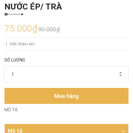
NƯỚC ÉP/ TRÀ
75.000₫
90.000₫
|
Viết nhận xét
SỐ LƯỢNG:
Mua hàng
MÔ TẢ:
Mô tả