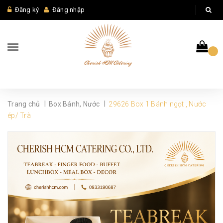
Đăng ký
Đăng nhập
|
|
Trang chủ
Box Bánh, Nước
29626 Box 1 Bánh ngọt , Nước
ép/ Trà