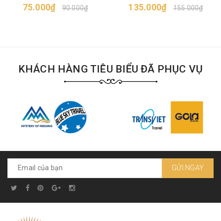
75.000₫
135.000₫
90.000₫
155.000₫
KHÁCH HÀNG TIÊU BIỂU ĐÃ PHỤC VỤ
GỬI NGAY