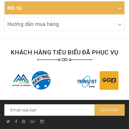
Mô tả
Hướng dẫn mua hàng
KHÁCH HÀNG TIÊU BIỂU ĐÃ PHỤC VỤ
GỬI NGAY