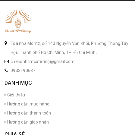
Tòa nhà Moritz, số 140 Nguyễn Văn Khối, Phường Thông Tây
Hội, Thành phố Hồ Chí Minh, TP Hồ Chí Minh,
cherishhcmcatering@gmail.com
0933190687
DANH MỤC
Giới thiệu
Hướng dẫn mua hàng
Hướng dẫn thanh toán
Hướng dẫn giao nhận
CHIA SẺ