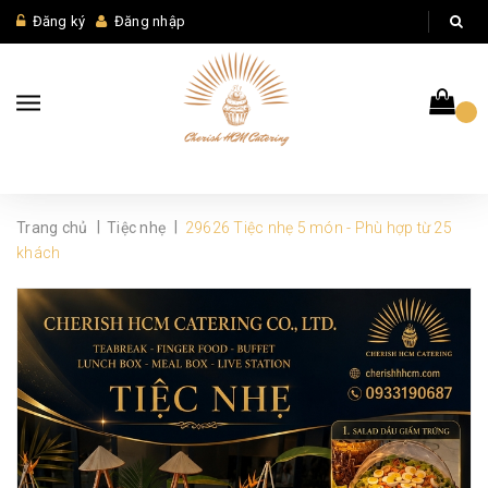
Đăng ký
Đăng nhập
|
|
Trang chủ
Tiệc nhẹ
29626 Tiệc nhẹ 5 món - Phù hợp từ 25
khách