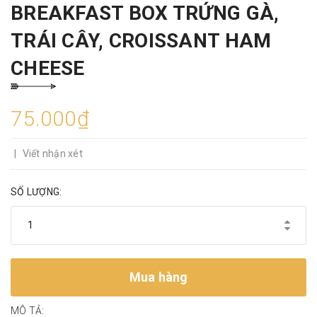
BREAKFAST BOX TRỨNG GÀ,
TRÁI CÂY, CROISSANT HAM
CHEESE
75.000₫
|
Viết nhận xét
SỐ LƯỢNG:
Mua hàng
MÔ TẢ: