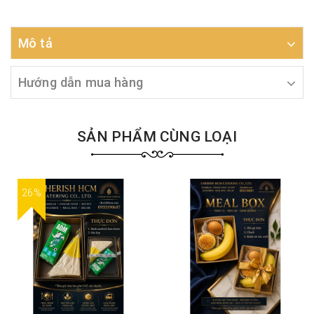
Mô tả
Hướng dẫn mua hàng
SẢN PHẨM CÙNG LOẠI
26%