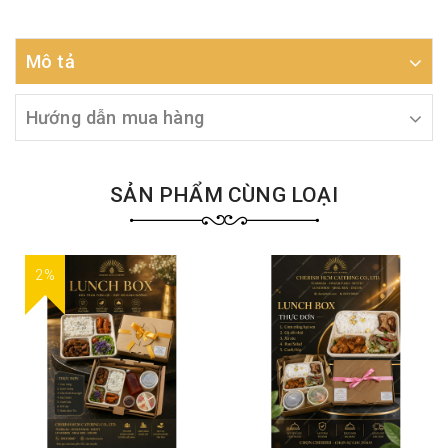
Mô tả
Hướng dẫn mua hàng
SẢN PHẨM CÙNG LOẠI
2%