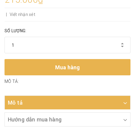
|
Viết nhận xét
SỐ LƯỢNG:
Mua hàng
MÔ TẢ:
Mô tả
Hướng dẫn mua hàng