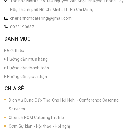
Tòa nhà Moritz, số 140 Nguyễn Văn Khối, Phường Thông Tây
Hội, Thành phố Hồ Chí Minh, TP Hồ Chí Minh,
cherishhcmcatering@gmail.com
0933190687
DANH MỤC
Giới thiệu
Hướng dẫn mua hàng
Hướng dẫn thanh toán
Hướng dẫn giao nhận
CHIA SẺ
Dịch Vụ Cung Cấp Tiệc Cho Hội Nghị - Conference Catering
Services
Cherish HCM Catering Profile
Cơm Sự kiện - Hội thảo - Hội nghị