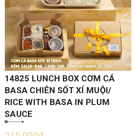
14825 LUNCH BOX CƠM CÁ
BASA CHIÊN SỐT XÍ MUỘI/
RICE WITH BASA IN PLUM
SAUCE
215.000₫