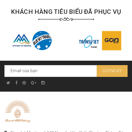
KHÁCH HÀNG TIÊU BIỂU ĐÃ PHỤC VỤ
GỬI NGAY