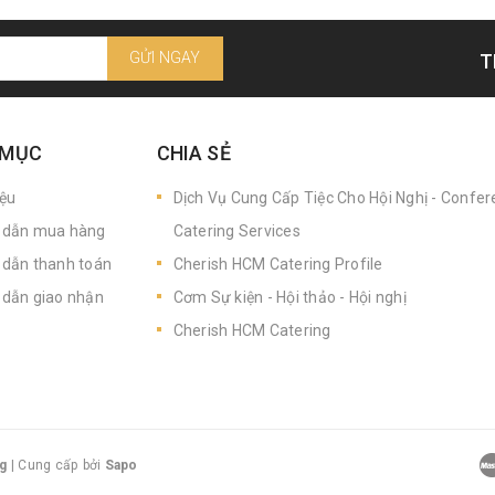
GỬI NGAY
T
 MỤC
CHIA SẺ
iệu
Dịch Vụ Cung Cấp Tiệc Cho Hội Nghị - Confe
dẫn mua hàng
Catering Services
dẫn thanh toán
Cherish HCM Catering Profile
dẫn giao nhận
Cơm Sự kiện - Hội thảo - Hội nghị
Cherish HCM Catering
g
|
Cung cấp bởi
Sapo