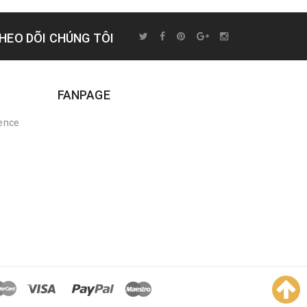
HEO DÕI CHÚNG TÔI
FANPAGE
rence