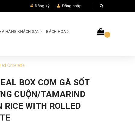
Đăng ký
Đăng nhập
 NHÀ HÀNG KHÁCH SẠN
BÁCH HÓA
led Omelette
MEAL BOX CƠM GÀ SỐT
ỨNG CUỘN/TAMARIND
 RICE WITH ROLLED
TE