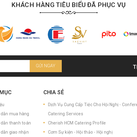
KHÁCH HÀNG TIÊU BIỂU ĐÃ PHỤC VỤ
GỬI NGAY
T
 MỤC
CHIA SẺ
iệu
Dịch Vụ Cung Cấp Tiệc Cho Hội Nghị - Confe
dẫn mua hàng
Catering Services
dẫn thanh toán
Cherish HCM Catering Profile
dẫn giao nhận
Cơm Sự kiện - Hội thảo - Hội nghị