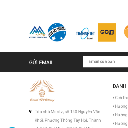
GỬI EMAIL
DANH
Giới th
Hướng 
Tòa nhà Moritz, số 140 Nguyễn Văn
Hướng 
Khối, Phường Thông Tây Hội, Thành
Hướng 