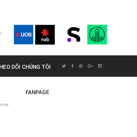
HEO DÕI CHÚNG TÔI
FANPAGE
rence