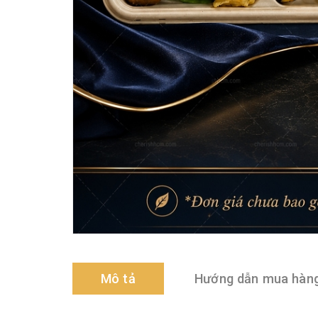
Mô tả
Hướng dẫn mua hàn