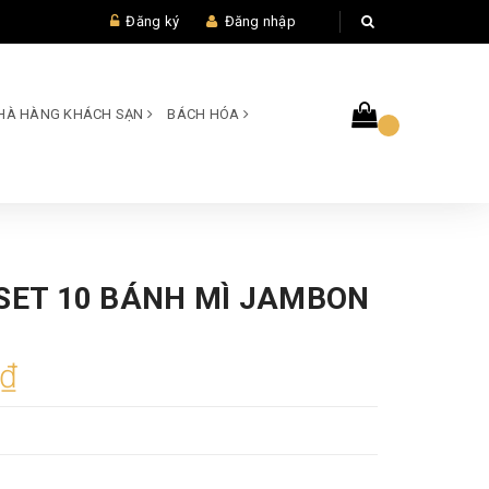
Đăng ký
Đăng nhập
 NHÀ HÀNG KHÁCH SẠN
BÁCH HÓA
 SET 10 BÁNH MÌ JAMBON
0₫