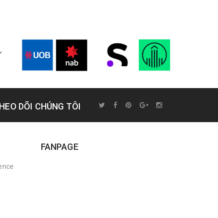
HEO DÕI CHÚNG TÔI
FANPAGE
rence