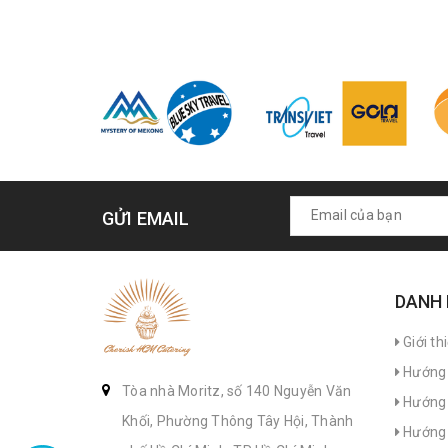
GỬI EMAIL
DANH
Giới th
Hướng 
Tòa nhà Moritz, số 140 Nguyễn Văn
Hướng 
Khối, Phường Thông Tây Hội, Thành
Hướng 