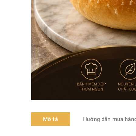
Mô tả
Hướng dẫn mua hàn