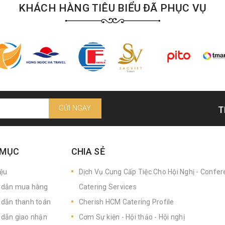
KHÁCH HÀNG TIÊU BIỂU ĐÃ PHỤC VỤ
GỬI NGAY
T
 MỤC
CHIA SẺ
iệu
Dịch Vụ Cung Cấp Tiệc Cho Hội Nghị - Confe
dẫn mua hàng
Catering Services
dẫn thanh toán
Cherish HCM Catering Profile
dẫn giao nhận
Cơm Sự kiện - Hội thảo - Hội nghị