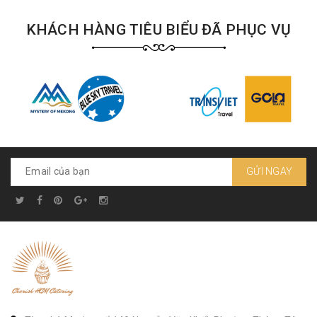
KHÁCH HÀNG TIÊU BIỂU ĐÃ PHỤC VỤ
GỬI NGAY