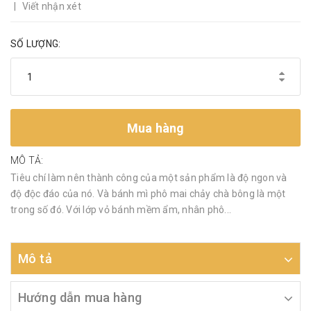
|
Viết nhận xét
SỐ LƯỢNG:
Mua hàng
MÔ TẢ:
Tiêu chí làm nên thành công của một sản phẩm là độ ngon và
độ độc đáo của nó. Và bánh mì phô mai chảy chà bông là một
trong số đó. Với lớp vỏ bánh mềm ẩm, nhân phô...
Mô tả
Hướng dẫn mua hàng