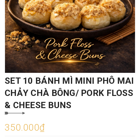
SET 10 BÁNH MÌ MINI PHÔ MAI
CHẢY CHÀ BÔNG/ PORK FLOSS
& CHEESE BUNS
350.000₫