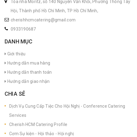
Tòa nhà Moritz, số 140 Nguyễn Văn Khối, Phường Thông Tây
Hội, Thành phố Hồ Chí Minh, TP Hồ Chí Minh,
cherishhcmcatering@gmail.com
0933190687
DANH MỤC
Giới thiệu
Hướng dẫn mua hàng
Hướng dẫn thanh toán
Hướng dẫn giao nhận
CHIA SẺ
Dịch Vụ Cung Cấp Tiệc Cho Hội Nghị - Conference Catering
Services
Cherish HCM Catering Profile
Cơm Sự kiện - Hội thảo - Hội nghị