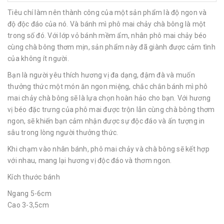
Tiêu chí làm nên thành công của một sản phẩm là độ ngon và
độ độc đáo của nó. Và bánh mì phô mai chảy chà bông là một
trong số đó. Với lớp vỏ bánh mềm ẩm, nhân phô mai chảy béo
cùng chà bông thơm mịn, sản phẩm này đã giành được cảm tình
của không ít người.
Bạn là người yêu thích hương vị đa dạng, đậm đà và muốn
thưởng thức một món ăn ngon miệng, chắc chắn bánh mì phô
mai chảy chà bông sẽ là lựa chọn hoàn hảo cho bạn. Với hương
vị béo đặc trưng của phô mai được trộn lẫn cùng chà bông thơm
ngon, sẽ khiến bạn cảm nhận được sự độc đáo và ấn tượng in
sâu trong lòng người thưởng thức.
Khi chạm vào nhân bánh, phô mai chảy và chà bông sẽ kết hợp
với nhau, mang lại hương vị độc đáo và thơm ngon.
Kích thước bánh
Ngang 5-6cm
Cao 3-3,5cm