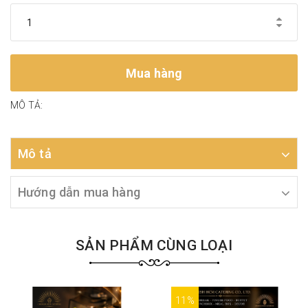
Mua hàng
MÔ TẢ:
Mô tả
Hướng dẫn mua hàng
SẢN PHẨM CÙNG LOẠI
11%