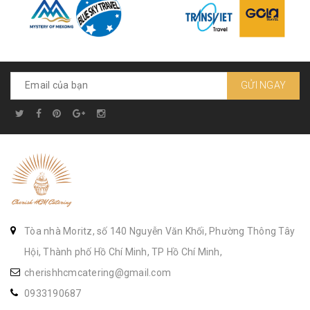
GỬI NGAY
Tòa nhà Moritz, số 140 Nguyễn Văn Khối, Phường Thông Tây
Hội, Thành phố Hồ Chí Minh, TP Hồ Chí Minh,
cherishhcmcatering@gmail.com
0933190687