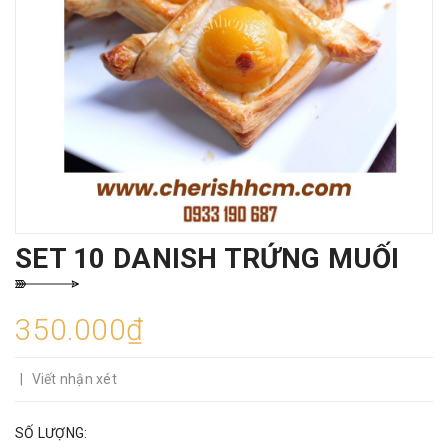
SET 10 DANISH TRỨNG MUỐI
350.000₫
|
Viết nhận xét
SỐ LƯỢNG: