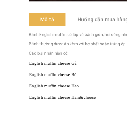
Mô tả
Hướng dẫn mua hàn
Bánh English muffin có lớp vỏ bánh giòn, hơi cứng nh
Bánh thường được ăn kèm với bơ phết hoặc trứng ốp l
Các loại nhân hiện có:
English muffin cheese Gà
English muffin cheese Bò
English muffin cheese Heo
English muffin cheese Ham&cheese