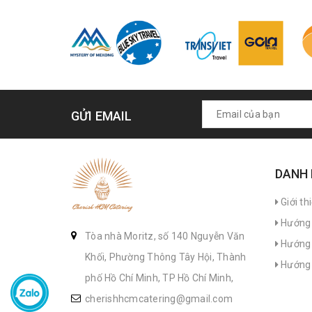
GỬI EMAIL
DANH
Giới th
Hướng 
Tòa nhà Moritz, số 140 Nguyễn Văn
Hướng 
Khối, Phường Thông Tây Hội, Thành
Hướng 
phố Hồ Chí Minh, TP Hồ Chí Minh,
cherishhcmcatering@gmail.com