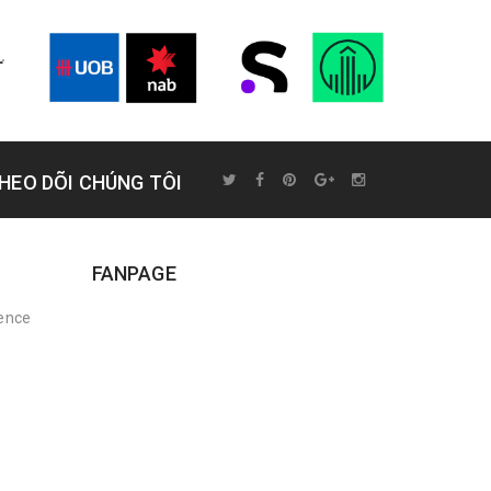
HEO DÕI CHÚNG TÔI
FANPAGE
rence