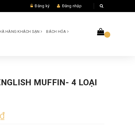
Đăng ký
Đăng nhập
 NHÀ HÀNG KHÁCH SẠN
BÁCH HÓA
ENGLISH MUFFIN- 4 LOẠI
0₫