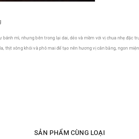
g
ư bánh mì, nhưng bên trong lại dai, dẻo và mềm với vị chua nhẹ đặc t
a, thịt xông khói và phô mai để tạo nên hương vị cân bằng, ngon miện
SẢN PHẨM CÙNG LOẠI