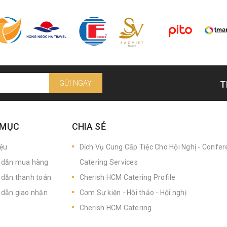
GỬI NGAY
T
 MỤC
CHIA SẺ
iệu
Dịch Vụ Cung Cấp Tiệc Cho Hội Nghị - Confe
dẫn mua hàng
Catering Services
dẫn thanh toán
Cherish HCM Catering Profile
dẫn giao nhận
Cơm Sự kiện - Hội thảo - Hội nghị
Cherish HCM Catering