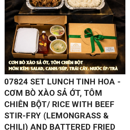
07824 SET LUNCH TINH HOA -
CƠM BÒ XÀO SẢ ỚT, TÔM
CHIÊN BỘT/ RICE WITH BEEF
STIR-FRY (LEMONGRASS &
CHILI) AND BATTERED FRIED