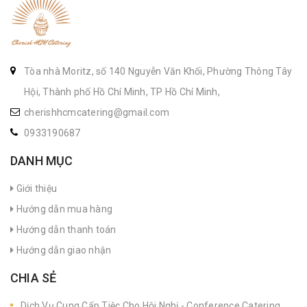
Tòa nhà Moritz, số 140 Nguyễn Văn Khối, Phường Thông Tây
Hội, Thành phố Hồ Chí Minh, TP Hồ Chí Minh,
cherishhcmcatering@gmail.com
0933190687
DANH MỤC
Giới thiệu
Hướng dẫn mua hàng
Hướng dẫn thanh toán
Hướng dẫn giao nhận
CHIA SẺ
Dịch Vụ Cung Cấp Tiệc Cho Hội Nghị - Conference Catering