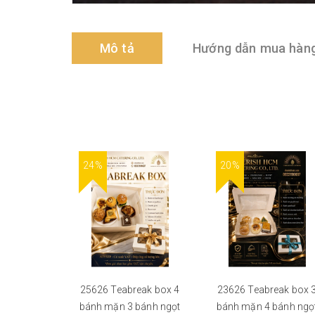
Mô tả
Hướng dẫn mua hàn
24%
20%
25626 Teabreak box 4
23626 Teabreak box 
bánh mặn 3 bánh ngọt
bánh mặn 4 bánh ngọ