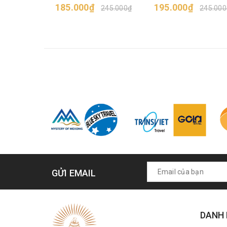
185.000₫
195.000₫
245.000₫
245.000
GỬI EMAIL
DANH