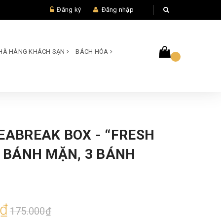
Đăng ký
Đăng nhập
 NHÀ HÀNG KHÁCH SẠN
BÁCH HÓA
EABREAK BOX - “FRESH
2 BÁNH MẶN, 3 BÁNH
0₫
175.000₫