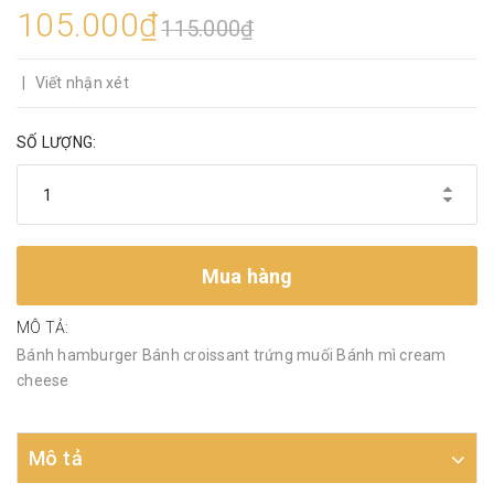
105.000₫
115.000₫
|
Viết nhận xét
SỐ LƯỢNG:
Mua hàng
MÔ TẢ:
Bánh hamburger Bánh croissant trứng muối Bánh mì cream
cheese
Mô tả