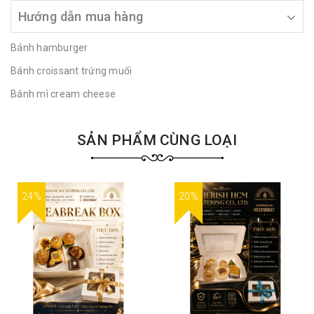
Hướng dẫn mua hàng
Bánh hamburger
Bánh croissant trứng muối
Bánh mì cream cheese
SẢN PHẨM CÙNG LOẠI
24%
20%