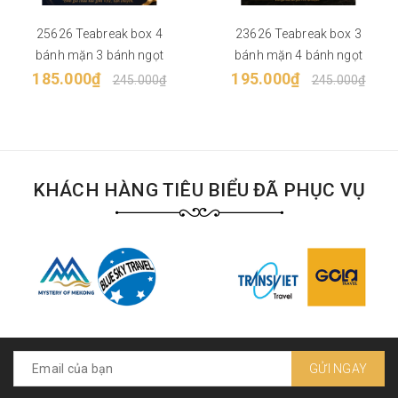
25626 Teabreak box 4
23626 Teabreak box 3
bánh mặn 3 bánh ngọt
bánh mặn 4 bánh ngọt
185.000₫
195.000₫
245.000₫
245.000₫
KHÁCH HÀNG TIÊU BIỂU ĐÃ PHỤC VỤ
GỬI NGAY