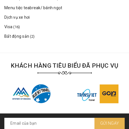
Menu tiệc teabreak/ bánh ngọt
Dịch vụ xe hơi
Visa
(16)
Bất động sản
(2)
KHÁCH HÀNG TIÊU BIỂU ĐÃ PHỤC VỤ
GỬI NGAY