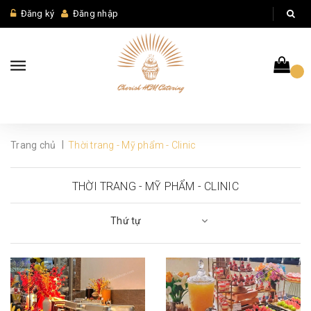
Đăng ký
Đăng nhập
|
Trang chủ
Thời trang - Mỹ phẩm - Clinic
THỜI TRANG - MỸ PHẨM - CLINIC
Thứ tự