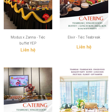
Modus x Zanna - Tiệc
Elixir - Tiệc Teabreak
buffet YEP
Liên hệ
Liên hệ