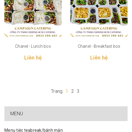
Chanel - Lunch box
Chanel - Breakfast box
Liên hệ
Liên hệ
Trang
1
2
3
MENU
Menu tiệc teabreak/bánh mặn