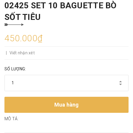
02425 SET 10 BAGUETTE BÒ
SỐT TIÊU
450.000₫
|
Viết nhận xét
SỐ LƯỢNG:
Mua hàng
MÔ TẢ: