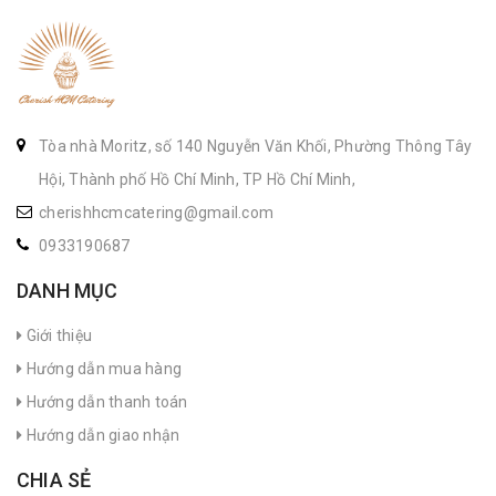
Tòa nhà Moritz, số 140 Nguyễn Văn Khối, Phường Thông Tây
Hội, Thành phố Hồ Chí Minh, TP Hồ Chí Minh,
cherishhcmcatering@gmail.com
0933190687
DANH MỤC
Giới thiệu
Hướng dẫn mua hàng
Hướng dẫn thanh toán
Hướng dẫn giao nhận
CHIA SẺ