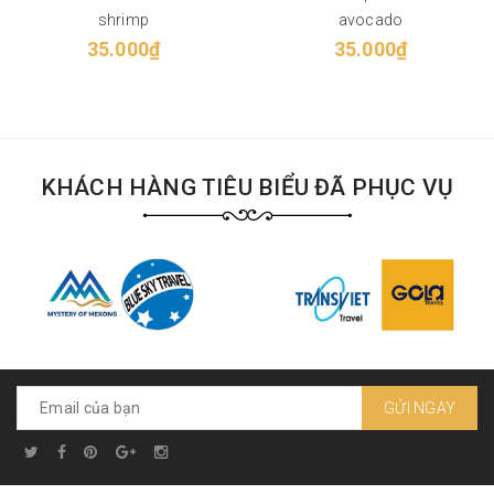
shrimp
avocado
35.000₫
35.000₫
KHÁCH HÀNG TIÊU BIỂU ĐÃ PHỤC VỤ
GỬI NGAY