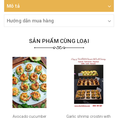
Mô tả
Hướng dẫn mua hàng
SẢN PHẨM CÙNG LOẠI
Avocado cucumber
Garlic shrimp crostini with