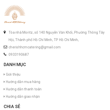
Tòa nhà Moritz, số 140 Nguyễn Văn Khối, Phường Thông Tây
Hội, Thành phố Hồ Chí Minh, TP Hồ Chí Minh,
cherishhcmcatering@gmail.com
0933190687
DANH MỤC
Giới thiệu
Hướng dẫn mua hàng
Hướng dẫn thanh toán
Hướng dẫn giao nhận
CHIA SẺ