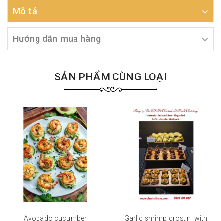
Mô tả
Hướng dẫn mua hàng
SẢN PHẨM CÙNG LOẠI
Avocado cucumber
Garlic shrimp crostini with