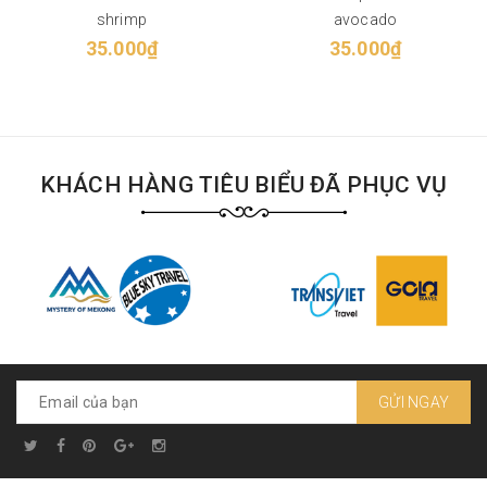
shrimp
avocado
35.000₫
35.000₫
KHÁCH HÀNG TIÊU BIỂU ĐÃ PHỤC VỤ
GỬI NGAY