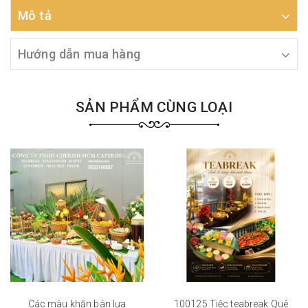
Mô tả
Hướng dẫn mua hàng
SẢN PHẨM CÙNG LOẠI
Các màu khăn bàn lựa
100125 Tiệc teabreak Quê