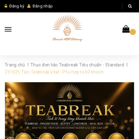
Đăng ký
Đăng nhập
|
|
Trang chủ
Thực đơn tiệc Teabreak Tiêu chuẩn - Standard
231025 Tiệc Teabreak Vital - Phù hợp từ 60 khách