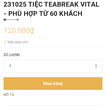
231025 TIỆC TEABREAK VITAL
- PHÙ HỢP TỪ 60 KHÁCH
120.000₫
|
Viết nhận xét
SỐ LƯỢNG:
Mua hàng
MÔ TẢ: