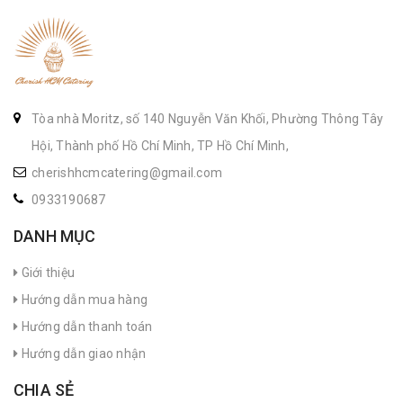
Tòa nhà Moritz, số 140 Nguyễn Văn Khối, Phường Thông Tây
Hội, Thành phố Hồ Chí Minh, TP Hồ Chí Minh,
cherishhcmcatering@gmail.com
0933190687
DANH MỤC
Giới thiệu
Hướng dẫn mua hàng
Hướng dẫn thanh toán
Hướng dẫn giao nhận
CHIA SẺ