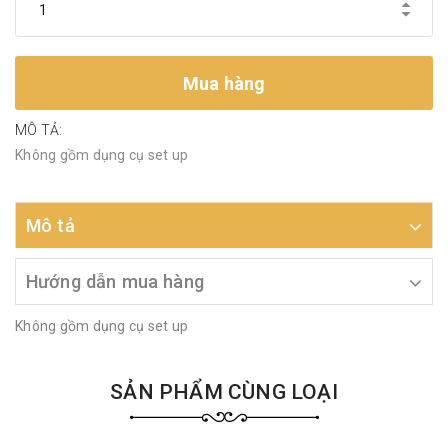
Mua hàng
MÔ TẢ:
Không gồm dụng cụ set up
Mô tả
Hướng dẫn mua hàng
Không gồm dụng cụ set up
SẢN PHẨM CÙNG LOẠI