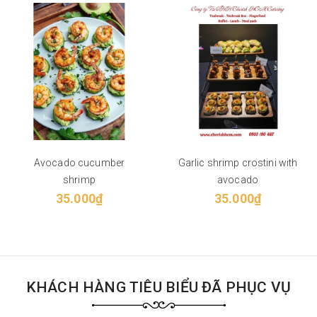
Avocado cucumber
Garlic shrimp crostini with
shrimp
avocado
35.000₫
35.000₫
KHÁCH HÀNG TIÊU BIỂU ĐÃ PHỤC VỤ