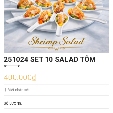
251024 SET 10 SALAD TÔM
400.000₫
|
Viết nhận xét
SỐ LƯỢNG: