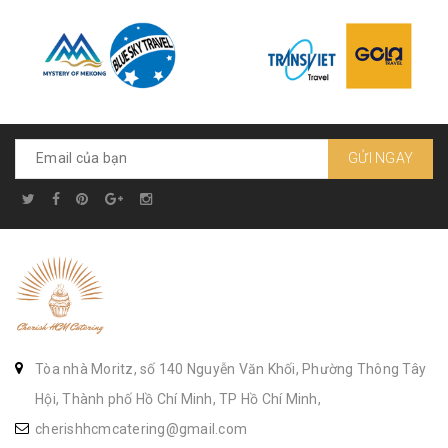
GỬI NGAY
Tòa nhà Moritz, số 140 Nguyễn Văn Khối, Phường Thông Tây
Hội, Thành phố Hồ Chí Minh, TP Hồ Chí Minh,
cherishhcmcatering@gmail.com