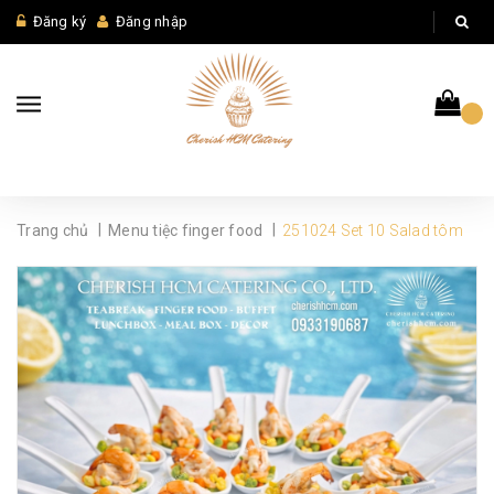
Đăng ký
Đăng nhập
|
|
Trang chủ
Menu tiệc finger food
251024 Set 10 Salad tôm