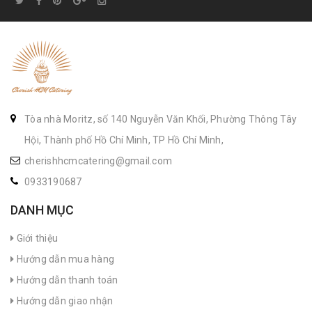
Tòa nhà Moritz, số 140 Nguyễn Văn Khối, Phường Thông Tây
Hội, Thành phố Hồ Chí Minh, TP Hồ Chí Minh,
cherishhcmcatering@gmail.com
0933190687
DANH MỤC
Giới thiệu
Hướng dẫn mua hàng
Hướng dẫn thanh toán
Hướng dẫn giao nhận