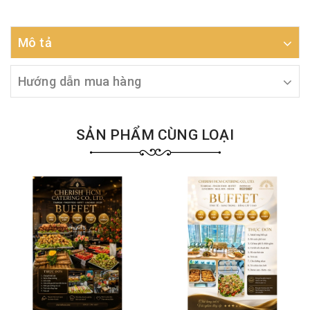
Mô tả
Hướng dẫn mua hàng
SẢN PHẨM CÙNG LOẠI