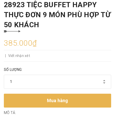
28923 TIỆC BUFFET HAPPY
THỰC ĐƠN 9 MÓN PHÙ HỢP TỪ
50 KHÁCH
385.000₫
|
Viết nhận xét
SỐ LƯỢNG:
Mua hàng
MÔ TẢ: