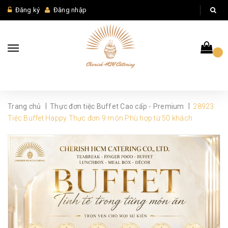
Đăng ký
Đăng nhập
|
|
Trang chủ
Thực đơn tiệc Buffet Cao cấp - Premium
28923
Tiệc Buffet Happy Thực đơn 9 món Phù hợp từ 50 khách