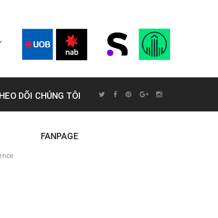
HEO DÕI CHÚNG TÔI
FANPAGE
rence