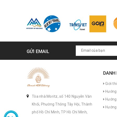
GỬI EMAIL
DANH
Giới th
Hướng 
Tòa nhà Moritz, số 140 Nguyễn Văn
Hướng 
Khối, Phường Thông Tây Hội, Thành
Hướng 
phố Hồ Chí Minh, TP Hồ Chí Minh,