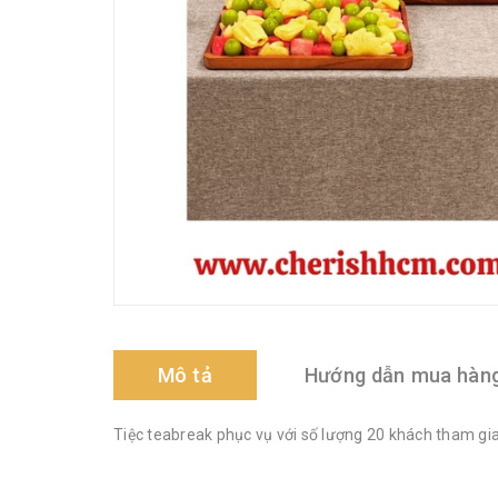
Mô tả
Hướng dẫn mua hàn
Tiệc teabreak phục vụ với số lượng 20 khách tham gia