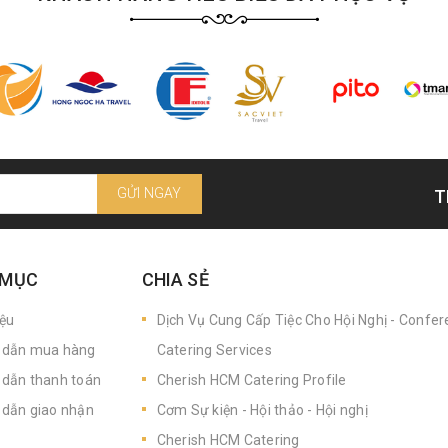
GỬI NGAY
T
 MỤC
CHIA SẺ
iệu
Dịch Vụ Cung Cấp Tiệc Cho Hội Nghị - Confe
dẫn mua hàng
Catering Services
dẫn thanh toán
Cherish HCM Catering Profile
dẫn giao nhận
Cơm Sự kiện - Hội thảo - Hội nghị
Cherish HCM Catering