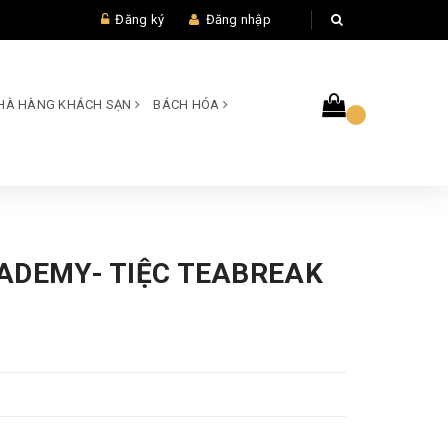
Đăng ký
Đăng nhập
 NHÀ HÀNG KHÁCH SẠN
BÁCH HÓA
ADEMY- TIỆC TEABREAK