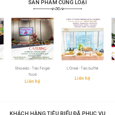
SẢN PHẨM CÙNG LOẠI
Shiseido - Tiệc Finger
L'Oreal - Tiệc buffet
food
Liên hệ
Liên hệ
KHÁCH HÀNG TIÊU BIỂU ĐÃ PHỤC VỤ