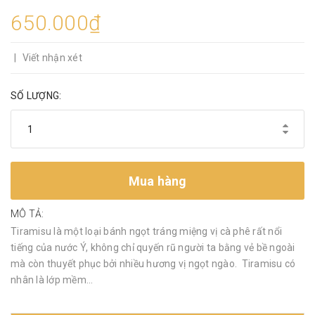
650.000₫
|
Viết nhận xét
SỐ LƯỢNG:
Mua hàng
MÔ TẢ:
Tiramisu là một loại bánh ngọt tráng miệng vị cà phê rất nổi
tiếng của nước Ý, không chỉ quyến rũ người ta bằng vẻ bề ngoài
mà còn thuyết phục bởi nhiều hương vị ngọt ngào. Tiramisu có
nhân là lớp mềm...