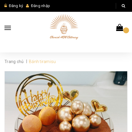
Đăng ký
Đăng nhập
|
Trang chủ
Bánh tiramisu