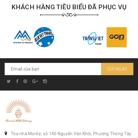
KHÁCH HÀNG TIÊU BIỂU ĐÃ PHỤC VỤ
GỬI NGAY
Tòa nhà Moritz, số 140 Nguyễn Văn Khối, Phường Thông Tây