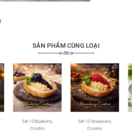
g
SẢN PHẨM CÙNG LOẠI
/
Set 10 Blueberry
Set 10 Strawberry
Crostini
Crostini