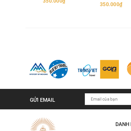
350.000₫
350.000₫
GỬI EMAIL
DANH