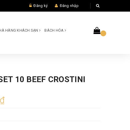
Đăng ký
Đăng nhập
 NHÀ HÀNG KHÁCH SẠN
BÁCH HÓA
SET 10 BEEF CROSTINI
0₫