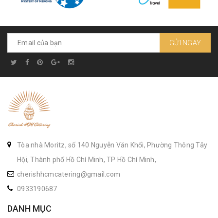
GỬI NGAY
Tòa nhà Moritz, số 140 Nguyễn Văn Khối, Phường Thông Tây
Hội, Thành phố Hồ Chí Minh, TP Hồ Chí Minh,
cherishhcmcatering@gmail.com
0933190687
DANH MỤC