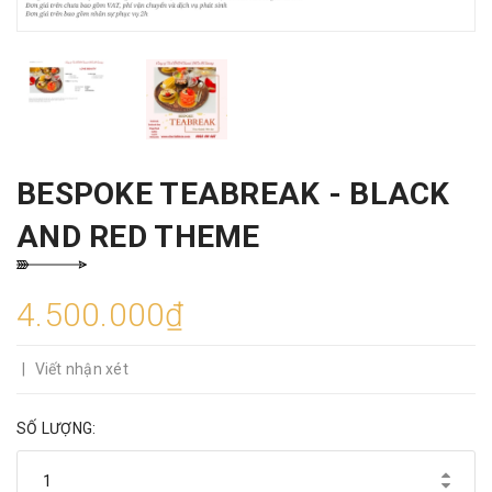
BESPOKE TEABREAK - BLACK
AND RED THEME
4.500.000₫
|
Viết nhận xét
SỐ LƯỢNG: