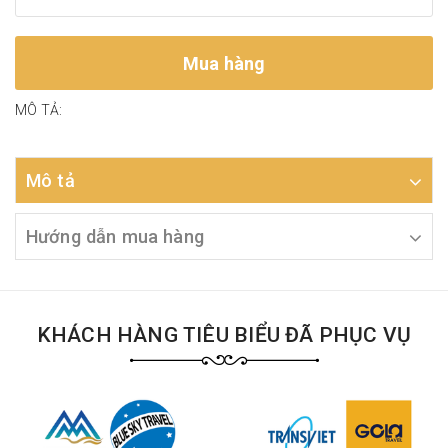
Mua hàng
MÔ TẢ:
Mô tả
Hướng dẫn mua hàng
KHÁCH HÀNG TIÊU BIỂU ĐÃ PHỤC VỤ