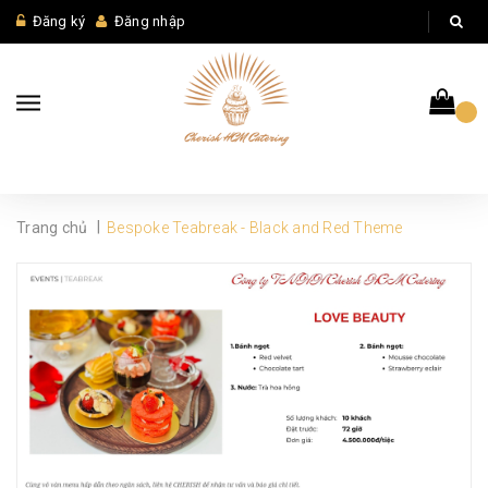
Đăng ký
Đăng nhập
|
Trang chủ
Bespoke Teabreak - Black and Red Theme