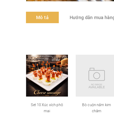
Mô tả
Hướng dẫn mua hàn
Set 10 Xúc xích phô
Bò cuộn nấm kim
mai
châm