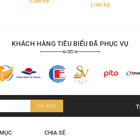
Liên hệ
Liên hệ
KHÁCH HÀNG TIÊU BIỂU ĐÃ PHỤC VỤ
GỬI NGAY
T
 MỤC
CHIA SẺ