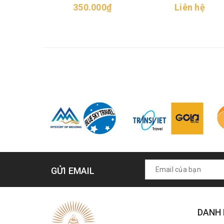
350.000₫
Liên hệ
GỬI EMAIL
DANH