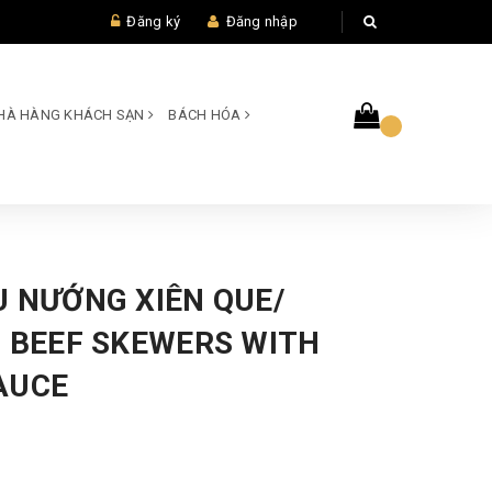
Đăng ký
Đăng nhập
 NHÀ HÀNG KHÁCH SẠN
BÁCH HÓA
U NƯỚNG XIÊN QUE/
D BEEF SKEWERS WITH
AUCE