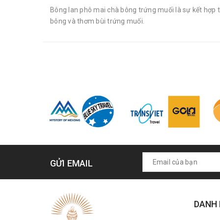
Bông lan phô mai chà bông trứng muối là sự kết hợp 
bông và thơm bùi trứng muối.
GỬI EMAIL
DANH