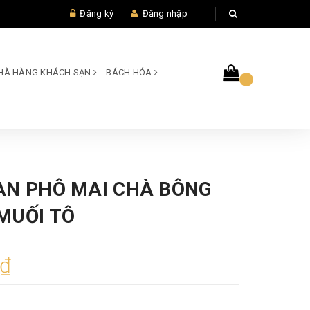
Đăng ký
Đăng nhập
 NHÀ HÀNG KHÁCH SẠN
BÁCH HÓA
AN PHÔ MAI CHÀ BÔNG
MUỐI TÔ
0₫