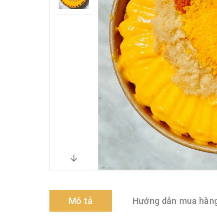
Mô tả
Hướng dẫn mua hàn