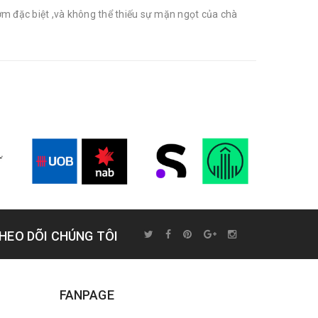
ơm đặc biệt ,và không thể thiếu sự mặn ngọt của chà
HEO DÕI CHÚNG TÔI
FANPAGE