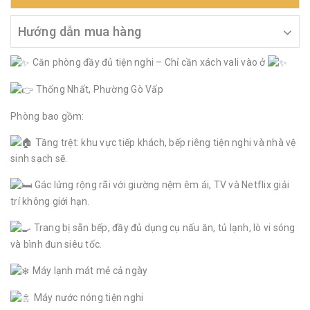
Hướng dẫn mua hàng
Căn phòng đầy đủ tiện nghi – Chỉ cần xách vali vào ở
Thống Nhất, Phường Gò Vấp
Phòng bao gồm:
Tầng trệt: khu vực tiếp khách, bếp riêng tiện nghi và nhà vệ
sinh sạch sẽ.
Gác lửng rộng rãi với giường nệm êm ái, TV và Netflix giải
trí không giới hạn.
Trang bị sẵn bếp, đầy đủ dụng cụ nấu ăn, tủ lạnh, lò vi sóng
và bình đun siêu tốc.
Máy lạnh mát mẻ cả ngày
Máy nước nóng tiện nghi