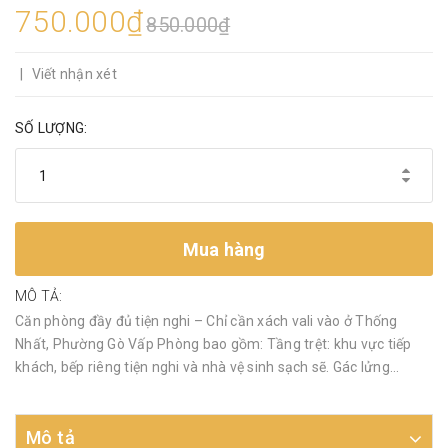
750.000₫
850.000₫
|
Viết nhận xét
SỐ LƯỢNG:
Mua hàng
MÔ TẢ:
Căn phòng đầy đủ tiện nghi – Chỉ cần xách vali vào ở Thống
Nhất, Phường Gò Vấp Phòng bao gồm: Tầng trệt: khu vực tiếp
khách, bếp riêng tiện nghi và nhà vệ sinh sạch sẽ. Gác lửng...
Mô tả