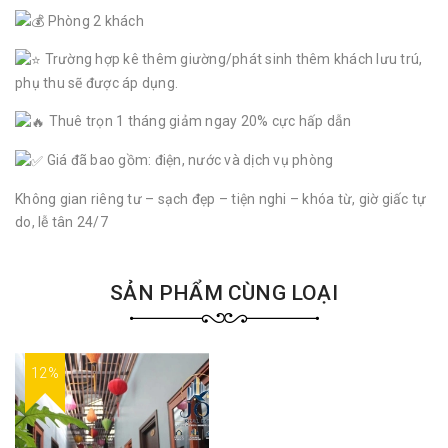
Phòng 2 khách
Trường hợp kê thêm giường/phát sinh thêm khách lưu trú,
phụ thu sẽ được áp dụng.
Thuê trọn 1 tháng giảm ngay 20% cực hấp dẫn
Giá đã bao gồm: điện, nước và dịch vụ phòng
Không gian riêng tư – sạch đẹp – tiện nghi – khóa từ, giờ giấc tự
do, lễ tân 24/7
SẢN PHẨM CÙNG LOẠI
12%