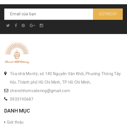
GỬI NGAY
Tòa nhà Moritz, số 140 Nguyễn Văn Khối, Phường Thông Tây
Hội, Thành phố Hồ Chí Minh, TP Hồ Chí Minh,
cherishhcmcatering@gmail.com
0933190687
DANH MỤC
Giới thiệu