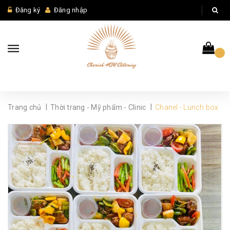
Đăng ký
Đăng nhập
|
|
Trang chủ
Thời trang - Mỹ phẩm - Clinic
Chanel - Lunch box