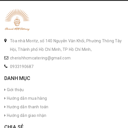
Tòa nhà Moritz, số 140 Nguyễn Văn Khối, Phường Thông Tây
Hội, Thành phố Hồ Chí Minh, TP Hồ Chí Minh,
cherishhcmcatering@gmail.com
0933190687
DANH MỤC
Giới thiệu
Hướng dẫn mua hàng
Hướng dẫn thanh toán
Hướng dẫn giao nhận
CHIA SẺ