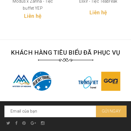
Modus x Zanna - Tiệc
Elixir - Tiệc Teabreak
buffet YEP
Liên hệ
Liên hệ
KHÁCH HÀNG TIÊU BIỂU ĐÃ PHỤC VỤ
GỬI NGAY