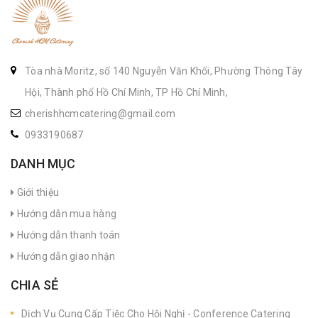
Tòa nhà Moritz, số 140 Nguyễn Văn Khối, Phường Thông Tây
Hội, Thành phố Hồ Chí Minh, TP Hồ Chí Minh,
cherishhcmcatering@gmail.com
0933190687
DANH MỤC
Giới thiệu
Hướng dẫn mua hàng
Hướng dẫn thanh toán
Hướng dẫn giao nhận
CHIA SẺ
Dịch Vụ Cung Cấp Tiệc Cho Hội Nghị - Conference Catering