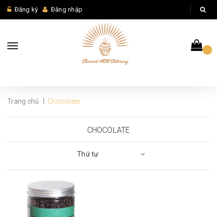
Đăng ký
Đăng nhập
|
Trang chủ
Chocolate
CHOCOLATE
Thứ tự