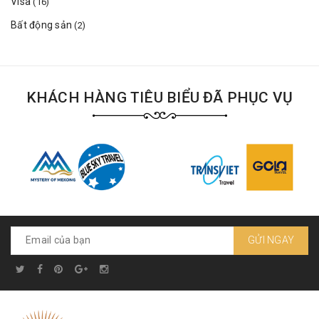
Visa
(16)
Bất động sản
(2)
KHÁCH HÀNG TIÊU BIỂU ĐÃ PHỤC VỤ
GỬI NGAY