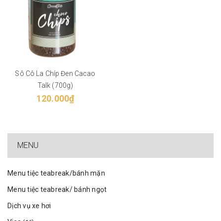
Sô Cô La Chíp Đen Cacao
Talk (700g)
120.000₫
MENU
Menu tiệc teabreak/bánh mặn
Menu tiệc teabreak/ bánh ngọt
Dịch vụ xe hơi